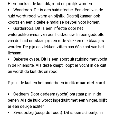
Hierdoor kan de kuit dik, rood en pijnlijk worden.
Wondroos. Dit is een huidinfectie. Een deel van de
huid wordt rood, warm en pijnlijk. Daarbij kunnen ook
koorts en een algehele malaise gevoel voor komen.
Gordelroos. Dit is een infectie door het
waterpokkenvirus van één huidzenuw. In een gedeelte
van de huid ontstaan pijn en rode vlekken die blaasjes
worden. De pijn en vlekken zitten aan één kant van het
lichaam.
Bakerse cyste. Dit is een soort uitstulping met vocht
in de knieholte. Als deze knapt, loopt er vocht in de kuit
en wordt de kuit dik en rood.
Pijn in de kuit en het onderbeen is
dik maar niet rood
:
Oedeem. Door oedeem (vocht) ontstaat pijn in de
benen. Als de huid wordt ingedrukt met een vinger, blijft
er een deukje achter.
Zweepslag (coup de fouet). Dit is een scheurtje in