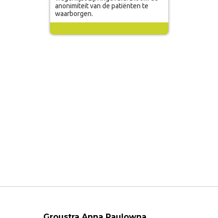
Groustra Anna Paulowna