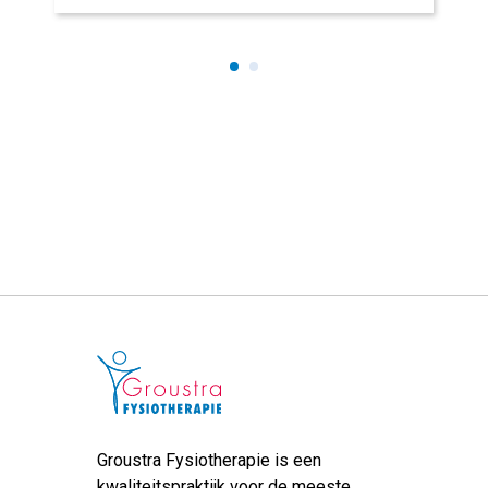
Groustra Fysiotherapie is een
kwaliteitspraktijk voor de meeste