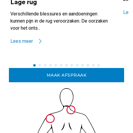
Lage rug
Lee
Verschillende blessures en aandoeningen
kunnen pijn in de rug veroorzaken. De oorzaken
voor het onts...
Lees meer
MAAK AFSPRAAK