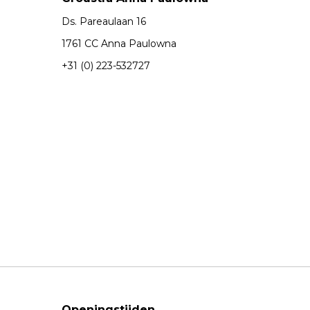
Ds. Pareaulaan 16
1761 CC Anna Paulowna
+31 (0) 223-532727
Openingstijden