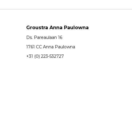
Groustra Anna Paulowna
Ds. Pareaulaan 16
1761 CC Anna Paulowna
+31 (0) 223-532727