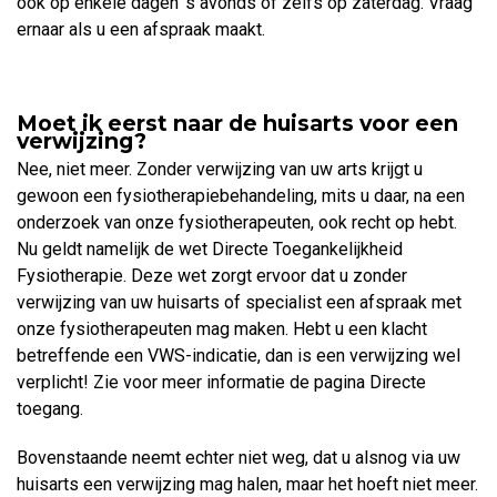
ook op enkele dagen 's avonds of zelfs op zaterdag. Vraag
ernaar als u een afspraak maakt.
Moet ik eerst naar de huisarts voor een
verwijzing?
Nee, niet meer. Zonder verwijzing van uw arts krijgt u
gewoon een fysiotherapiebehandeling, mits u daar, na een
onderzoek van onze fysiotherapeuten, ook recht op hebt.
Nu geldt namelijk de wet Directe Toegankelijkheid
Fysiotherapie. Deze wet zorgt ervoor dat u zonder
verwijzing van uw huisarts of specialist een afspraak met
onze fysiotherapeuten mag maken. Hebt u een klacht
betreffende een VWS-indicatie, dan is een verwijzing wel
verplicht! Zie voor meer informatie de pagina Directe
toegang.
Bovenstaande neemt echter niet weg, dat u alsnog via uw
huisarts een verwijzing mag halen, maar het hoeft niet meer.