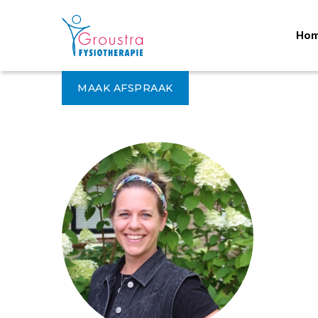
Ho
MAAK AFSPRAAK