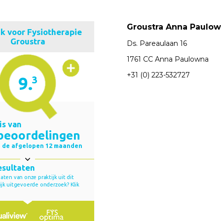
Groustra Anna Paulo
Ds. Pareaulaan 16
1761 CC Anna Paulowna
+31 (0) 223-532727