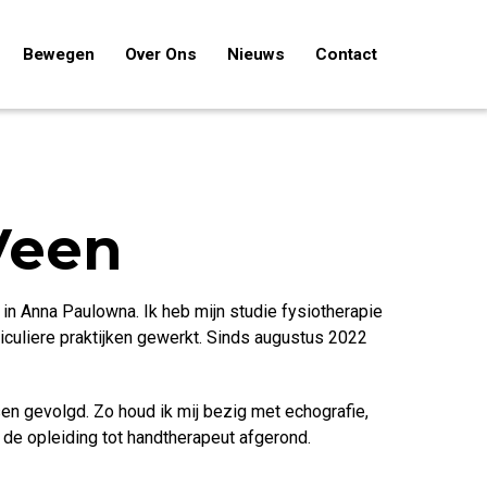
Bewegen
Over Ons
Nieuws
Contact
Veen
in Anna Paulowna. Ik heb mijn studie fysiotherapie
ticuliere praktijken gewerkt. Sinds augustus 2022
sen gevolgd. Zo houd ik mij bezig met echografie,
 de opleiding tot handtherapeut afgerond.