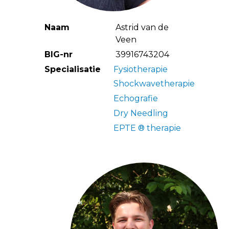
Naam
Astrid van de
Veen
BIG-nr
39916743204
Specialisatie
Fysiotherapie
Shockwavetherapie
Echografie
Dry Needling
EPTE ® therapie