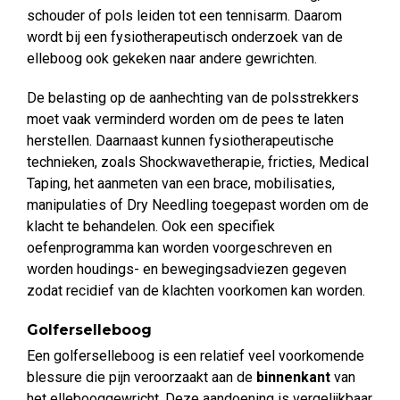
schouder of pols leiden tot een tennisarm. Daarom
wordt bij een fysiotherapeutisch onderzoek van de
elleboog ook gekeken naar andere gewrichten.
De belasting op de aanhechting van de polsstrekkers
moet vaak verminderd worden om de pees te laten
herstellen. Daarnaast kunnen fysiotherapeutische
technieken, zoals Shockwavetherapie, fricties, Medical
Taping, het aanmeten van een brace, mobilisaties,
manipulaties of Dry Needling toegepast worden om de
klacht te behandelen. Ook een specifiek
oefenprogramma kan worden voorgeschreven en
worden houdings- en bewegingsadviezen gegeven
zodat recidief van de klachten voorkomen kan worden.
Golferselleboog
Een golferselleboog is een relatief veel voorkomende
blessure die pijn veroorzaakt aan de
binnenkant
van
het ellebooggewricht. Deze aandoening is vergelijkbaar