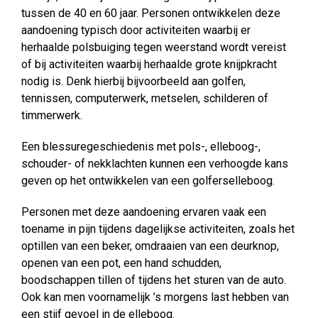
tussen de 40 en 60 jaar. Personen ontwikkelen deze
aandoening typisch door activiteiten waarbij er
herhaalde polsbuiging tegen weerstand wordt vereist
of bij activiteiten waarbij herhaalde grote knijpkracht
nodig is. Denk hierbij bijvoorbeeld aan golfen,
tennissen, computerwerk, metselen, schilderen of
timmerwerk.
Een blessuregeschiedenis met pols-, elleboog-,
schouder- of nekklachten kunnen een verhoogde kans
geven op het ontwikkelen van een golferselleboog.
Personen met deze aandoening ervaren vaak een
toename in pijn tijdens dagelijkse activiteiten, zoals het
optillen van een beker, omdraaien van een deurknop,
openen van een pot, een hand schudden,
boodschappen tillen of tijdens het sturen van de auto.
Ook kan men voornamelijk ’s morgens last hebben van
een stijf gevoel in de elleboog.