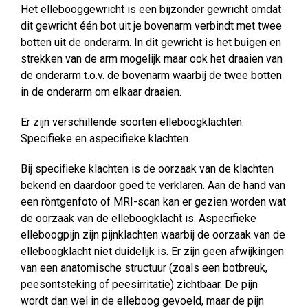
Het ellebooggewricht is een bijzonder gewricht omdat
dit gewricht één bot uit je bovenarm verbindt met twee
botten uit de onderarm. In dit gewricht is het buigen en
strekken van de arm mogelijk maar ook het draaien van
de onderarm t.o.v. de bovenarm waarbij de twee botten
in de onderarm om elkaar draaien.
Er zijn verschillende soorten elleboogklachten.
Specifieke en aspecifieke klachten.
Bij specifieke klachten is de oorzaak van de klachten
bekend en daardoor goed te verklaren. Aan de hand van
een röntgenfoto of MRI-scan kan er gezien worden wat
de oorzaak van de elleboogklacht is. Aspecifieke
elleboogpijn zijn pijnklachten waarbij de oorzaak van de
elleboogklacht niet duidelijk is. Er zijn geen afwijkingen
van een anatomische structuur (zoals een botbreuk,
peesontsteking of peesirritatie) zichtbaar. De pijn
wordt dan wel in de elleboog gevoeld, maar de pijn