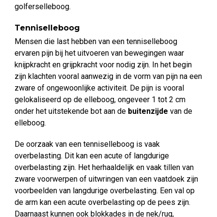
golferselleboog.
Tenniselleboog
Mensen die last hebben van een tenniselleboog
ervaren pijn bij het uitvoeren van bewegingen waar
knijpkracht en grijpkracht voor nodig zijn. In het begin
zijn klachten vooral aanwezig in de vorm van pijn na een
zware of ongewoonlijke activiteit. De pijn is vooral
gelokaliseerd op de elleboog, ongeveer 1 tot 2 cm
onder het uitstekende bot aan de
buitenzijde
van de
elleboog.
De oorzaak van een tenniselleboog is vaak
overbelasting. Dit kan een acute of langdurige
overbelasting zijn. Het herhaaldelijk en vaak tillen van
zware voorwerpen of uitwringen van een vaatdoek zijn
voorbeelden van langdurige overbelasting. Een val op
de arm kan een acute overbelasting op de pees zijn.
Daarnaast kunnen ook blokkades in de nek/rug,