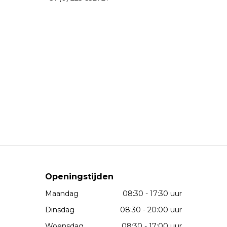
Openingstijden
Maandag
08:30 - 17:30 uur
Dinsdag
08:30 - 20:00 uur
Woensdag
08:30 - 17:00 uur