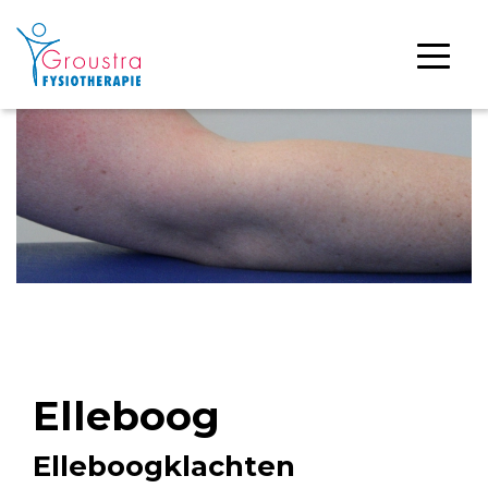
Elleboog
Elleboogklachten