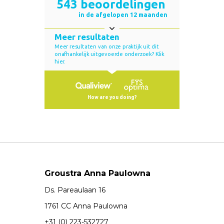
Groustra Anna Paulowna
Ds. Pareaulaan 16
1761 CC Anna Paulowna
+31 (0) 223-532727