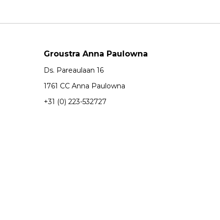
Groustra Anna Paulowna
Ds. Pareaulaan 16
1761 CC Anna Paulowna
+31 (0) 223-532727