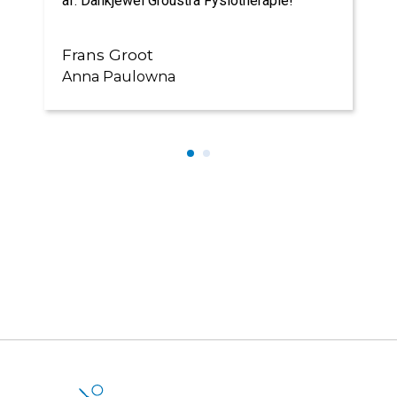
af. Dankjewel Groustra Fysiotherapie!
Frans Groot
Anna Paulowna