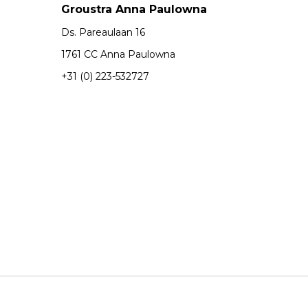
Groustra Anna Paulowna
Ds. Pareaulaan 16
1761 CC Anna Paulowna
+31 (0) 223-532727