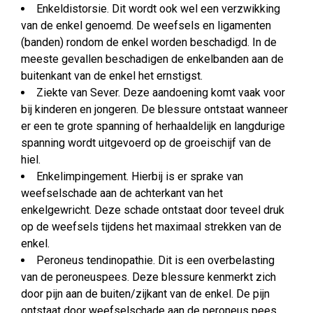
Enkeldistorsie. Dit wordt ook wel een verzwikking
van de enkel genoemd. De weefsels en ligamenten
(banden) rondom de enkel worden beschadigd. In de
meeste gevallen beschadigen de enkelbanden aan de
buitenkant van de enkel het ernstigst.
Ziekte van Sever. Deze aandoening komt vaak voor
bij kinderen en jongeren. De blessure ontstaat wanneer
er een te grote spanning of herhaaldelijk en langdurige
spanning wordt uitgevoerd op de groeischijf van de
hiel.
Enkelimpingement. Hierbij is er sprake van
weefselschade aan de achterkant van het
enkelgewricht. Deze schade ontstaat door teveel druk
op de weefsels tijdens het maximaal strekken van de
enkel.
Peroneus tendinopathie. Dit is een overbelasting
van de peroneuspees. Deze blessure kenmerkt zich
door pijn aan de buiten/zijkant van de enkel. De pijn
ontstaat door weefselschade aan de peroneus pees.