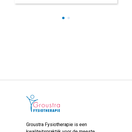
Groustra Fysiotherapie is een
kwaliteitspraktijk voor de meeste