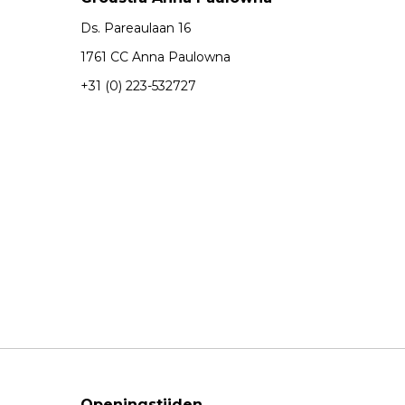
Ds. Pareaulaan 16
1761 CC Anna Paulowna
+31 (0) 223-532727
Openingstijden