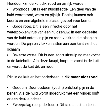
Hierdoor kan de kuit dik, rood en pijnlijk worden.
Wondroos. Dit is een huidinfectie. Een deel van de
huid wordt rood, warm en pijnlijk. Daarbij kunnen ook
koorts en een algehele malaise gevoel voor komen.
Gordelroos. Dit is een infectie door het
waterpokkenvirus van één huidzenuw. In een gedeelte
van de huid ontstaan pijn en rode vlekken die blaasjes
worden. De pijn en vlekken zitten aan één kant van het
lichaam.
Bakerse cyste. Dit is een soort uitstulping met vocht
in de knieholte. Als deze knapt, loopt er vocht in de kuit
en wordt de kuit dik en rood.
Pijn in de kuit en het onderbeen is
dik maar niet rood
:
Oedeem. Door oedeem (vocht) ontstaat pijn in de
benen. Als de huid wordt ingedrukt met een vinger, blijft
er een deukje achter.
Zweepslag (coup de fouet). Dit is een scheurtje in