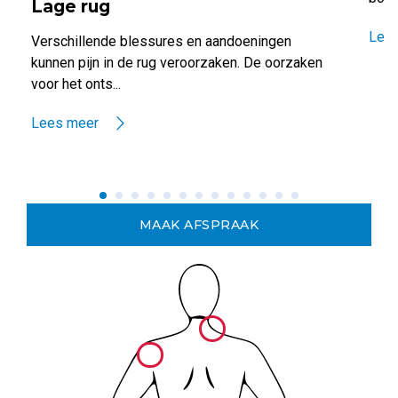
Lage rug
Lee
Verschillende blessures en aandoeningen
kunnen pijn in de rug veroorzaken. De oorzaken
voor het onts...
Lees meer
MAAK AFSPRAAK