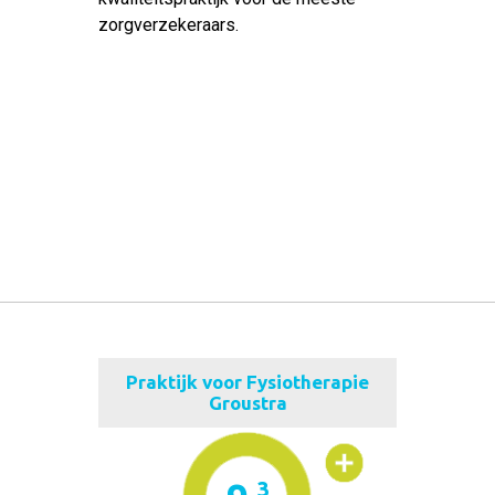
zorgverzekeraars.