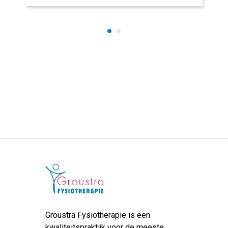
Groustra Fysiotherapie is een
kwaliteitspraktijk voor de meeste