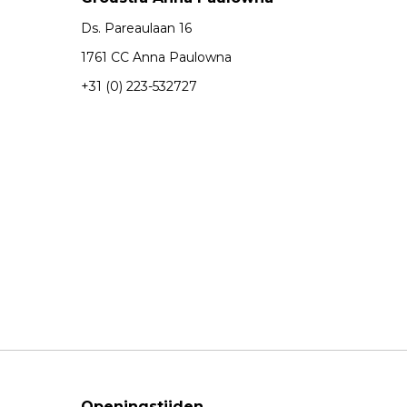
Ds. Pareaulaan 16
1761 CC Anna Paulowna
+31 (0) 223-532727
Openingstijden