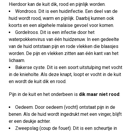
Hierdoor kan de kuit dik, rood en pijnlijk worden.
Wondroos. Dit is een huidinfectie. Een deel van de
huid wordt rood, warm en pijnlijk. Daarbij kunnen ook
koorts en een algehele malaise gevoel voor komen.
Gordelroos. Dit is een infectie door het
waterpokkenvirus van één huidzenuw. In een gedeelte
van de huid ontstaan pijn en rode vlekken die blaasjes
worden. De pijn en vlekken zitten aan één kant van het
lichaam.
Bakerse cyste. Dit is een soort uitstulping met vocht
in de knieholte. Als deze knapt, loopt er vocht in de kuit
en wordt de kuit dik en rood.
Pijn in de kuit en het onderbeen is
dik maar niet rood
:
Oedeem. Door oedeem (vocht) ontstaat pijn in de
benen. Als de huid wordt ingedrukt met een vinger, blijft
er een deukje achter.
Zweepslag (coup de fouet). Dit is een scheurtje in