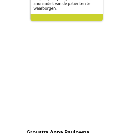
Groustra Anna Paulowna