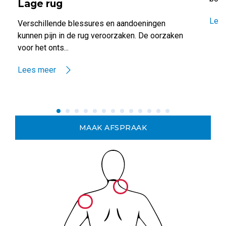
Lage rug
Lee
Verschillende blessures en aandoeningen
kunnen pijn in de rug veroorzaken. De oorzaken
voor het onts...
Lees meer
MAAK AFSPRAAK