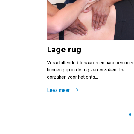
Lage rug
Verschillende blessures en aandoeninge
kunnen pijn in de rug veroorzaken. De
oorzaken voor het onts...
Lees meer