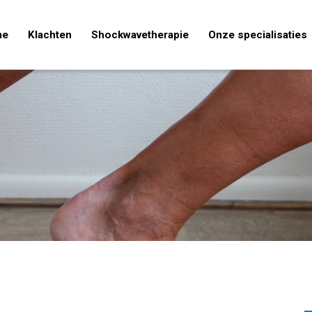
me
Klachten
Shockwavetherapie
Onze specialisaties