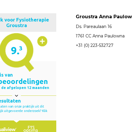
Groustra Anna Paulo
Ds. Pareaulaan 16
1761 CC Anna Paulowna
+31 (0) 223-532727