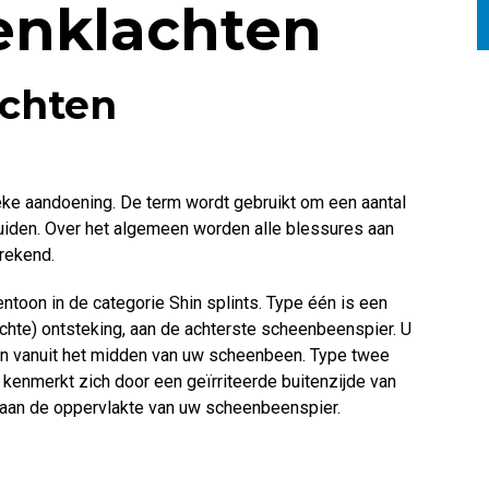
nklachten
chten
ieke aandoening. De term wordt gebruikt om een aantal
uiden. Over het algemeen worden alle blessures aan
rekend.
oon in de categorie Shin splints. Type één is een
(lichte) ontsteking, aan de achterste scheenbeenspier. U
alen vanuit het midden van uw scheenbeen. Type twee
 kenmerkt zich door een geïrriteerde buitenzijde van
 aan de oppervlakte van uw scheenbeenspier.