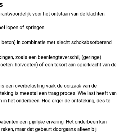
s
antwoordelijk voor het ontstaan van de klachten.
snel lopen of springen.
, beton) in combinatie met slecht schokabsorberend
ingen, zoals een beenlengteverschil, (geringe)
oeten, holvoeten) of een tekort aan spierkracht van de
 is een overbelasting vaak de oorzaak van de
teking is meestal een traag proces. Wie last heeft van
jn in het onderbeen. Hoe erger de ontsteking, des te
atiënten een pijnlijke ervaring. Het onderbeen kan
raken, maar dat gebeurt doorgaans alleen bij