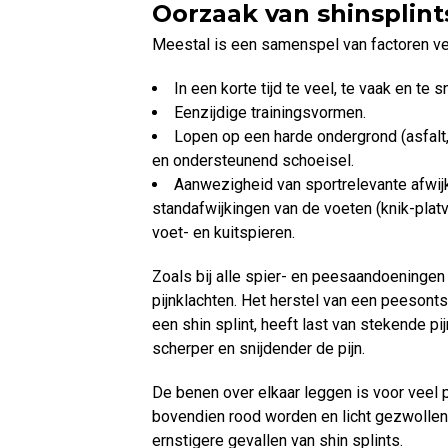
Oorzaak van shinsplint
Meestal is een samenspel van factoren ver
In een korte tijd te veel, te vaak en te 
Eenzijdige trainingsvormen.
Lopen op een harde ondergrond (asfalt
en ondersteunend schoeisel.
Aanwezigheid van sportrelevante afwijk
standafwijkingen van de voeten (knik-platv
voet- en kuitspieren.
Zoals bij alle spier- en peesaandoeningen
pijnklachten. Het herstel van een peesonts
een shin splint, heeft last van stekende pi
scherper en snijdender de pijn.
De benen over elkaar leggen is voor veel p
bovendien rood worden en licht gezwollen 
ernstigere gevallen van shin splints.