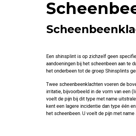
Scheenbee
Scheenbeenkla
Een shinsplint is op zichzelf geen specif
aandoeningen bij het scheenbeen aan te d
het onderbeen tot de groep Shinsplints ge
Twee scheenbeenklachten voeren de bovent
irritatie, bijvoorbeeld in de vorm van een 
voelt de pijn bij dit type met name uitstr
kent een lagere incidentie dan type één en
het scheenbeen. U voelt de pijn met name