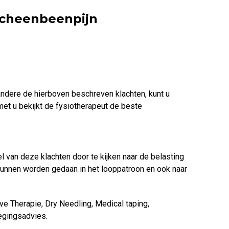
scheenbeenpijn
ndere de hierboven beschreven klachten, kunt u
met u bekijkt de fysiotherapeut de beste
el van deze klachten door te kijken naar de belasting
unnen worden gedaan in het looppatroon en ook naar
e Therapie, Dry Needling, Medical taping,
gingsadvies.