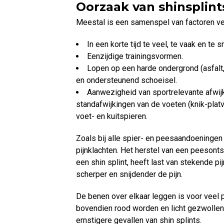
Oorzaak van shinsplint
Meestal is een samenspel van factoren ver
In een korte tijd te veel, te vaak en te 
Eenzijdige trainingsvormen.
Lopen op een harde ondergrond (asfalt
en ondersteunend schoeisel.
Aanwezigheid van sportrelevante afwijk
standafwijkingen van de voeten (knik-platv
voet- en kuitspieren.
Zoals bij alle spier- en peesaandoeningen
pijnklachten. Het herstel van een peesonts
een shin splint, heeft last van stekende pi
scherper en snijdender de pijn.
De benen over elkaar leggen is voor veel p
bovendien rood worden en licht gezwollen 
ernstigere gevallen van shin splints.