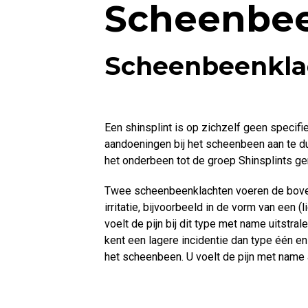
Scheenbee
Scheenbeenkla
Een shinsplint is op zichzelf geen specif
aandoeningen bij het scheenbeen aan te d
het onderbeen tot de groep Shinsplints ge
Twee scheenbeenklachten voeren de bovent
irritatie, bijvoorbeeld in de vorm van een 
voelt de pijn bij dit type met name uitstr
kent een lagere incidentie dan type één en
het scheenbeen. U voelt de pijn met name