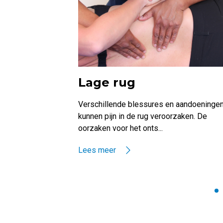
Lage rug
Verschillende blessures en aandoeninge
kunnen pijn in de rug veroorzaken. De
oorzaken voor het onts...
Lees meer