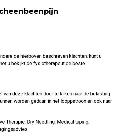
scheenbeenpijn
ndere de hierboven beschreven klachten, kunt u
met u bekijkt de fysiotherapeut de beste
el van deze klachten door te kijken naar de belasting
unnen worden gedaan in het looppatroon en ook naar
e Therapie, Dry Needling, Medical taping,
gingsadvies.