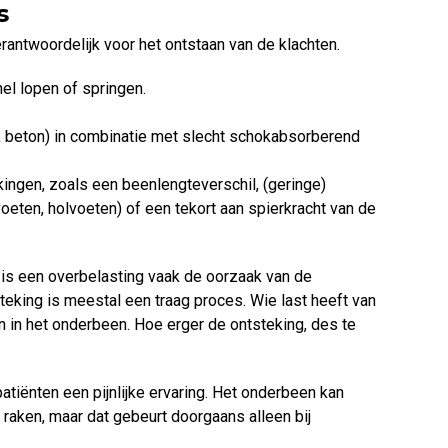
s
antwoordelijk voor het ontstaan van de klachten.
snel lopen of springen.
, beton) in combinatie met slecht schokabsorberend
ingen, zoals een beenlengteverschil, (geringe)
oeten, holvoeten) of een tekort aan spierkracht van de
 is een overbelasting vaak de oorzaak van de
teking is meestal een traag proces. Wie last heeft van
jn in het onderbeen. Hoe erger de ontsteking, des te
atiënten een pijnlijke ervaring. Het onderbeen kan
raken, maar dat gebeurt doorgaans alleen bij