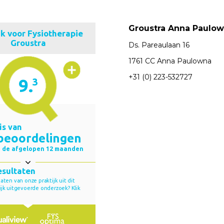
Groustra Anna Paulo
Ds. Pareaulaan 16
1761 CC Anna Paulowna
+31 (0) 223-532727