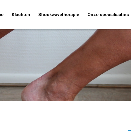
me
Klachten
Shockwavetherapie
Onze specialisaties