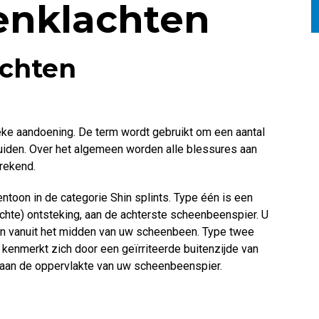
nklachten
chten
ieke aandoening. De term wordt gebruikt om een aantal
uiden. Over het algemeen worden alle blessures aan
rekend.
oon in de categorie Shin splints. Type één is een
(lichte) ontsteking, aan de achterste scheenbeenspier. U
alen vanuit het midden van uw scheenbeen. Type twee
 kenmerkt zich door een geïrriteerde buitenzijde van
 aan de oppervlakte van uw scheenbeenspier.