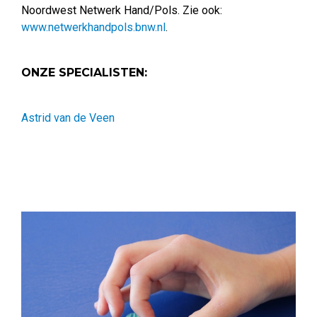
Noordwest Netwerk Hand/Pols. Zie ook:
www.netwerkhandpols.bnw.nl
.
ONZE SPECIALISTEN:
Astrid van de Veen