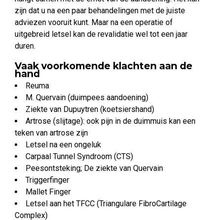
zijn dat u na een paar behandelingen met de juiste
adviezen vooruit kunt. Maar na een operatie of
uitgebreid letsel kan de revalidatie wel tot een jaar
duren.
Vaak voorkomende klachten aan de
hand
Reuma
M. Quervain (duimpees aandoening)
Ziekte van Dupuytren (koetsiershand)
Artrose (slijtage): ook pijn in de duimmuis kan een
teken van artrose zijn
Letsel na een ongeluk
Carpaal Tunnel Syndroom (CTS)
Peesontsteking; De ziekte van Quervain
Triggerfinger
Mallet Finger
Letsel aan het TFCC (Triangulare FibroCartilage
Complex)