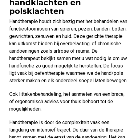
handklachten en
polsklachten
Handtherapie houdt zich bezig met het behandelen van
functiestoornissen van spieren, pezen, banden, botten,
gewrichten, zenuwen en huid. Deze gerichte therapie
kan uitkomst bieden bij overbelasting, of chronische
aandoeningen zoals artrose of reuma. De
handtherapeut bekijkt samen met u wat nodig is om uw
handfunctie zo goed mogelijk te herstellen. De focus
ligt vaak bij oefentherapie waarmee we de hand/pols
sterker maken en elk onderdeel soepel laten bewegen.
Ook littekenbehandeling, het aanmeten van een brace,
of ergonomisch advies voor thuis behoort tot de
mogelijkheden.
Handtherapie is door de complexiteit vaak een
langdurig en intensief traject. De duur van de therapie
hangt samen met de ernst van de aandoening. Het kan