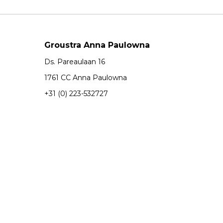
Groustra Anna Paulowna
Ds. Pareaulaan 16
1761 CC Anna Paulowna
+31 (0) 223-532727