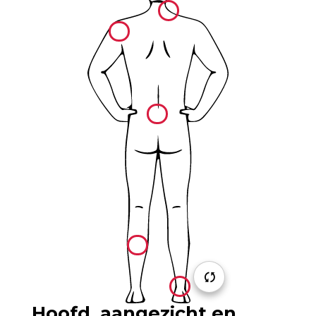
Hoofd, aangezicht en