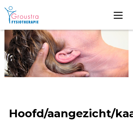
Hoofd/aangezicht/ka