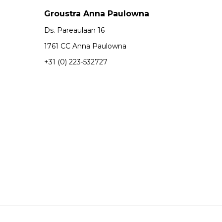
Groustra Anna Paulowna
Ds. Pareaulaan 16
1761 CC Anna Paulowna
+31 (0) 223-532727