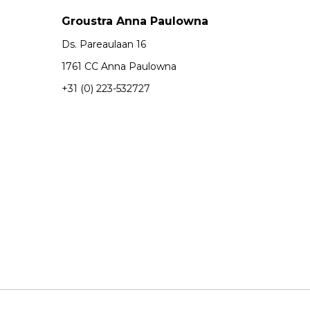
Groustra Anna Paulowna
Ds. Pareaulaan 16
1761 CC Anna Paulowna
+31 (0) 223-532727