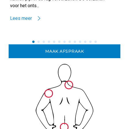
voor het onts...
Lees meer
MAAK AFSPRAAK