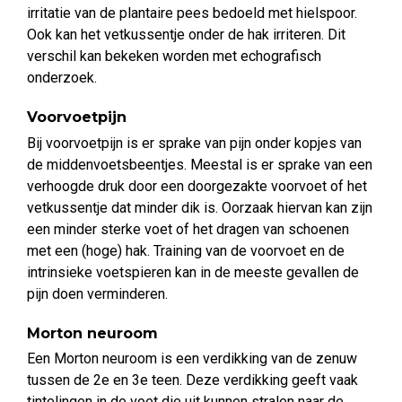
irritatie van de plantaire pees bedoeld met hielspoor.
Ook kan het vetkussentje onder de hak irriteren. Dit
verschil kan bekeken worden met echografisch
onderzoek.
Voorvoetpijn
Bij voorvoetpijn is er sprake van pijn onder kopjes van
de middenvoetsbeentjes. Meestal is er sprake van een
verhoogde druk door een doorgezakte voorvoet of het
vetkussentje dat minder dik is. Oorzaak hiervan kan zijn
een minder sterke voet of het dragen van schoenen
met een (hoge) hak. Training van de voorvoet en de
intrinsieke voetspieren kan in de meeste gevallen de
pijn doen verminderen.
Morton neuroom
Een Morton neuroom is een verdikking van de zenuw
tussen de 2e en 3e teen. Deze verdikking geeft vaak
tintelingen in de voet die uit kunnen stralen naar de