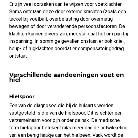
Er zijn veel oorzaken aan te wijzen voor voetklachten.
Soms ontstaan deze door externe krachten (zoals een
tackel bij voetbal), overbelasting door overmatig
bewegen of door veranderende persoonsfactoren. De
klachten kunnen divers zijn, meestal gaat het om pijn bij
inspanning. In sommige gevallen onstaan er ook knie-,
heup- of rugklachten doordat er compensatoir gedrag
ontstaat.
Verschillende aandoeningen voet en
hiel
Hielspoor
Een van de diagnoses die bij de huisarts worden
vastgesteld is die van de hielspoor. Dit is echter een
verzamelnaam voor pijn onder de hak. De medische
term hielspoor betekent niks meer dan de ontwikkeling
van een benig haakje aan het hielbeen. Vaak wordt de