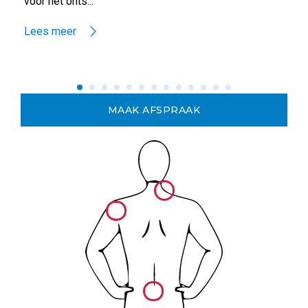
voor het onts...
Lees meer
MAAK AFSPRAAK