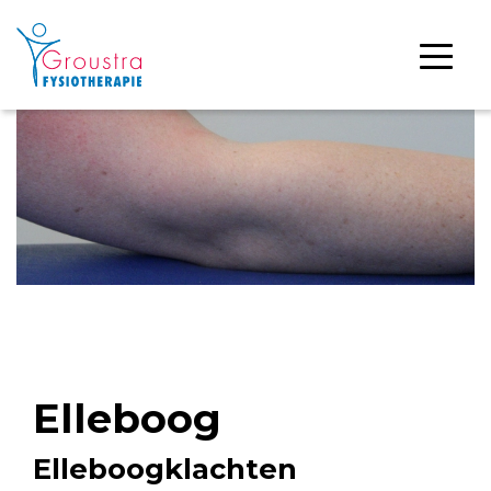
Elleboog
Elleboogklachten