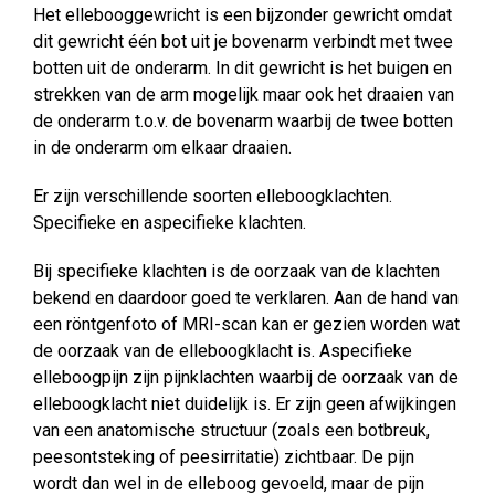
Het ellebooggewricht is een bijzonder gewricht omdat
dit gewricht één bot uit je bovenarm verbindt met twee
botten uit de onderarm. In dit gewricht is het buigen en
strekken van de arm mogelijk maar ook het draaien van
de onderarm t.o.v. de bovenarm waarbij de twee botten
in de onderarm om elkaar draaien.
Er zijn verschillende soorten elleboogklachten.
Specifieke en aspecifieke klachten.
Bij specifieke klachten is de oorzaak van de klachten
bekend en daardoor goed te verklaren. Aan de hand van
een röntgenfoto of MRI-scan kan er gezien worden wat
de oorzaak van de elleboogklacht is. Aspecifieke
elleboogpijn zijn pijnklachten waarbij de oorzaak van de
elleboogklacht niet duidelijk is. Er zijn geen afwijkingen
van een anatomische structuur (zoals een botbreuk,
peesontsteking of peesirritatie) zichtbaar. De pijn
wordt dan wel in de elleboog gevoeld, maar de pijn