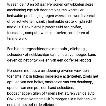
tussen de 40 en 60 jaar. Personen ontwikkelen deze
aandoening typisch door activiteiten waarbij er
herhaalde polsbuiging tegen weerstand wordt vereist
of bij activiteiten waarbij herhaalde grote knijpkracht
nodig is. Denk hierbij bijvoorbeeld aan golfen,
tennissen, computerwerk, metselen, schilderen of
timmerwerk.
Een blessuregeschiedenis met pols-, elleboog-,
schouder- of nekklachten kunnen een verhoogde kans
geven op het ontwikkelen van een golferselleboog.
Personen met deze aandoening ervaren vaak een
toename in pijn tijdens dagelijkse activiteiten, zoals het
optillen van een beker, omdraaien van een deurknop,
openen van een pot, een hand schudden,
boodschappen tillen of tijdens het sturen van de auto.
Ook kan men voornamelijk ’s morgens last hebben van
een stijf gevoel in de elleboog.