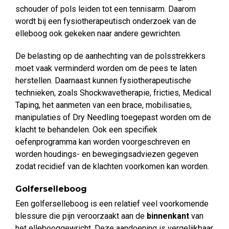
schouder of pols leiden tot een tennisarm. Daarom
wordt bij een fysiotherapeutisch onderzoek van de
elleboog ook gekeken naar andere gewrichten.
De belasting op de aanhechting van de polsstrekkers
moet vaak verminderd worden om de pees te laten
herstellen. Daarnaast kunnen fysiotherapeutische
technieken, zoals Shockwavetherapie, fricties, Medical
Taping, het aanmeten van een brace, mobilisaties,
manipulaties of Dry Needling toegepast worden om de
klacht te behandelen. Ook een specifiek
oefenprogramma kan worden voorgeschreven en
worden houdings- en bewegingsadviezen gegeven
zodat recidief van de klachten voorkomen kan worden.
Golferselleboog
Een golferselleboog is een relatief veel voorkomende
blessure die pijn veroorzaakt aan de
binnenkant
van
het ellebooggewricht. Deze aandoening is vergelijkbaar