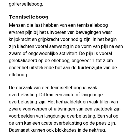
golferselleboog.
Tenniselleboog
Mensen die last hebben van een tenniselleboog
ervaren pijn bij het uitvoeren van bewegingen waar
knijpkracht en grijpkracht voor nodig zijn. In het begin
zijn klachten vooral aanwezig in de vorm van pijn na een
zware of ongewoonlijke activiteit. De pijn is vooral
gelokaliseerd op de elleboog, ongeveer 1 tot 2 cm
onder het uitstekende bot aan de
buitenzijde
van de
elleboog.
De oorzaak van een tenniselleboog is vaak
overbelasting. Dit kan een acute of langdurige
overbelasting zijn. Het herhaaldelijk en vaak tillen van
zware voorwerpen of uitwringen van een vaatdoek zijn
voorbeelden van langdurige overbelasting. Een val op
de arm kan een acute overbelasting op de pees zijn.
Daarnaast kunnen ook blokkades in de nek/rug,