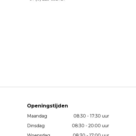
Openingstijden
Maandag
08:30 - 17:30 uur
Dinsdag
08:30 - 20:00 uur
Woensdag
08:30 - 17:00 uur