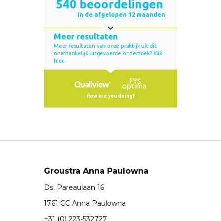
Groustra Anna Paulowna
Ds. Pareaulaan 16
1761 CC Anna Paulowna
+31 (0) 223-532727