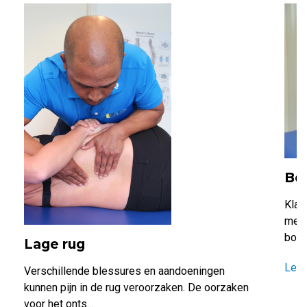
Bo
Klac
meer
borst
Lage rug
Lee
Verschillende blessures en aandoeningen
kunnen pijn in de rug veroorzaken. De oorzaken
voor het onts...