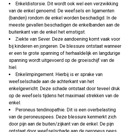
Enkeldistorsie. Dit wordt ook wel een verzwikking
van de enkel genoemd. De weefsels en ligamenten
(banden) rondom de enkel worden beschadigd. In de
meeste gevallen beschadigen de enkelbanden aan de
buitenkant van de enkel het ernstigst.
Ziekte van Sever. Deze aandoening komt vaak voor
bij kinderen en jongeren. De blessure ontstaat wanneer
er een te grote spanning of herhaaldelijk en langdurige
spanning wordt uitgevoerd op de groeischijf van de
hiel.
Enkelimpingement. Hierbij is er sprake van
weefselschade aan de achterkant van het
enkelgewricht. Deze schade ontstaat door teveel druk
op de weefsels tijdens het maximaal strekken van de
enkel.
Peroneus tendinopathie. Dit is een overbelasting
van de peroneuspees. Deze blessure kenmerkt zich
door pijn aan de buiten/zijkant van de enkel. De pijn
ontstaat door weefselschade aan de peroneus pees.