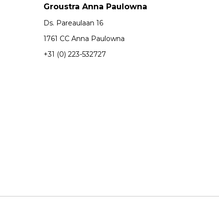
Groustra Anna Paulowna
Ds. Pareaulaan 16
1761 CC Anna Paulowna
+31 (0) 223-532727