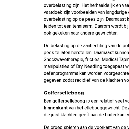
overbelasting zijn. Het herhaaldelijk en v
vaatdoek zijn voorbeelden van langdurige 
overbelasting op de pees zijn. Daarnaast 
leiden tot een tennisarm. Daarom wordt bi
ook gekeken naar andere gewrichten.
De belasting op de aanhechting van de p
pees te laten herstellen. Daarnaast kunne
Shockwavetherapie, fricties, Medical Tapin
manipulaties of Dry Needling toegepast w
oefenprogramma kan worden voorgeschre
gegeven zodat recidief van de klachten v
Golferselleboog
Een golferselleboog is een relatief veel 
binnenkant
van het ellebooggewricht. Dez
die juist klachten geeft aan de buitenkant 
De groep spieren aan de voorkant van de