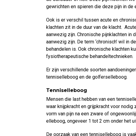
gewrichten en spieren die deze pijn in de
Ook is er verschil tussen acute en chronis
klachten zit in de duur van de klacht. Acut
aanwezig zijn. Chronische pijnklachten in 
aanwezig zijn. De term ‘chronisch’ wil in d
behandelen is. Ook chronische klachten k
fysiotherapeutische behandeltechnieken.
Er zijn verschillende soorten aandoeninge
tenniselleboog en de golferselleboog.
Tenniselleboog
Mensen die last hebben van een tenniselle
waar knijpkracht en grijpkracht voor nodig z
vorm van pijn na een zware of ongewoonlijke
elleboog, ongeveer 1 tot 2 cm onder het u
De oorzaak van een tenniselleboog is vaak