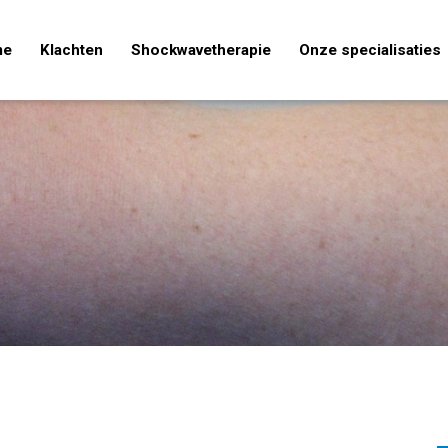
me
Klachten
Shockwavetherapie
Onze specialisaties