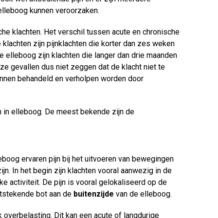
 elleboog kunnen veroorzaken.
che klachten. Het verschil tussen acute en chronische
e klachten zijn pijnklachten die korter dan zes weken
de elleboog zijn klachten die langer dan drie maanden
eze gevallen dus niet zeggen dat de klacht niet te
unnen behandeld en verholpen worden door
n in elleboog. De meest bekende zijn de
boog ervaren pijn bij het uitvoeren van bewegingen
ijn. In het begin zijn klachten vooral aanwezig in de
 activiteit. De pijn is vooral gelokaliseerd op de
itstekende bot aan de
buitenzijde
van de elleboog.
 overbelasting. Dit kan een acute of langdurige