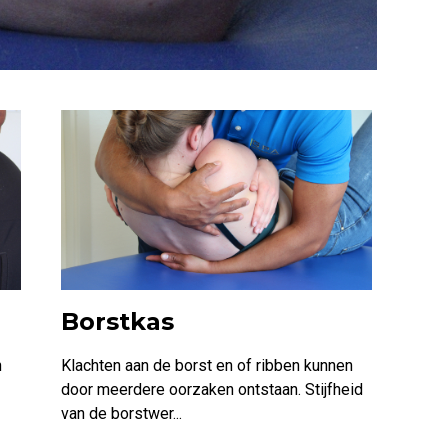
Borstkas
Vo
n
Klachten aan de borst en of ribben kunnen
Voet
door meerdere oorzaken ontstaan. Stijfheid
Nede
van de borstwer...
dagel