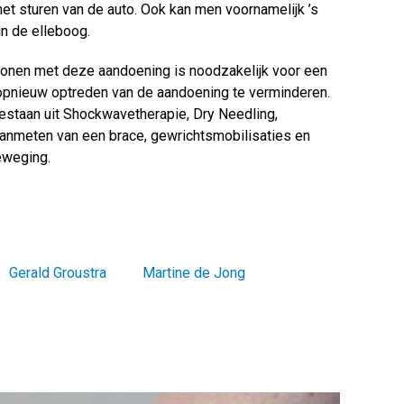
het sturen van de auto. Ook kan men voornamelijk ’s
in de elleboog.
sonen met deze aandoening is noodzakelijk voor een
opnieuw optreden van de aandoening te verminderen.
estaan uit Shockwavetherapie, Dry Needling,
anmeten van een brace, gewrichtsmobilisaties en
eweging.
Gerald Groustra
Martine de Jong