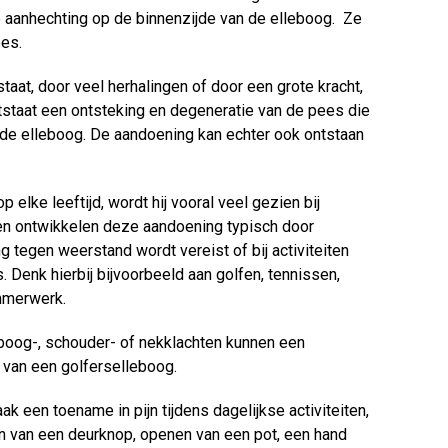
aanhechting op de binnenzijde van de elleboog. Ze
ees.
at, door veel herhalingen of door een grote kracht,
tstaat een ontsteking en degeneratie van de pees die
n de elleboog. De aandoening kan echter ook ontstaan
lke leeftijd, wordt hij vooral veel gezien bij
en ontwikkelen deze aandoening typisch door
ng tegen weerstand wordt vereist of bij activiteiten
s. Denk hierbij bijvoorbeeld aan golfen, tennissen,
mmerwerk.
boog-, schouder- of nekklachten kunnen een
van een golferselleboog.
 een toename in pijn tijdens dagelijkse activiteiten,
en van een deurknop, openen van een pot, een hand