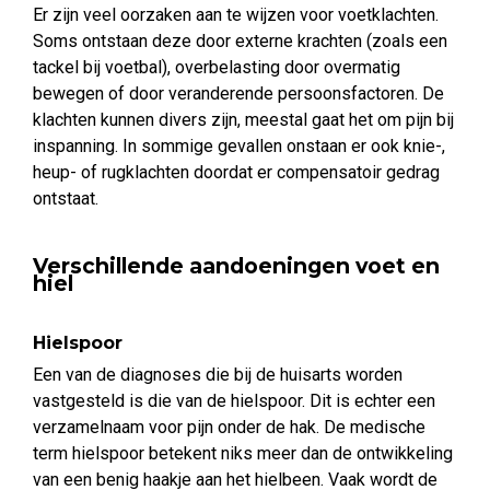
Er zijn veel oorzaken aan te wijzen voor voetklachten.
Soms ontstaan deze door externe krachten (zoals een
tackel bij voetbal), overbelasting door overmatig
bewegen of door veranderende persoonsfactoren. De
klachten kunnen divers zijn, meestal gaat het om pijn bij
inspanning. In sommige gevallen onstaan er ook knie-,
heup- of rugklachten doordat er compensatoir gedrag
ontstaat.
Verschillende aandoeningen voet en
hiel
Hielspoor
Een van de diagnoses die bij de huisarts worden
vastgesteld is die van de hielspoor. Dit is echter een
verzamelnaam voor pijn onder de hak. De medische
term hielspoor betekent niks meer dan de ontwikkeling
van een benig haakje aan het hielbeen. Vaak wordt de