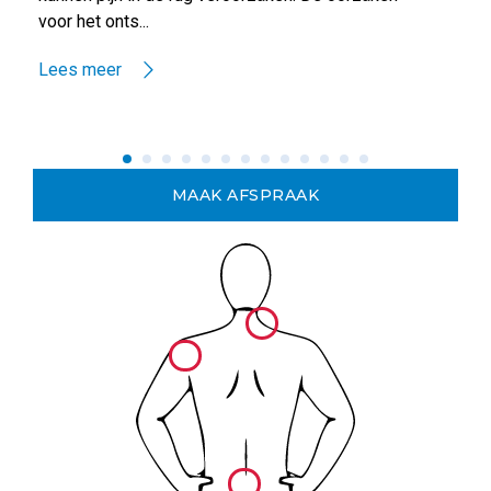
voor het onts...
Lees meer
MAAK AFSPRAAK