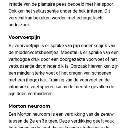
irritatie van de plantaire pees bedoeld met hielspoor.
Ook kan het vetkussentje onder de hak irriteren. Dit
verschil kan bekeken worden met echografisch
onderzoek.
Voorvoetpijn
Bij voorvoetpijn is er sprake van pijn onder kopjes van
de middenvoetsbeentjes. Meestal is er sprake van een
verhoogde druk door een doorgezakte voorvoet of het
vetkussentje dat minder dik is. Oorzaak hiervan kan zijn
een minder sterke voet of het dragen van schoenen
met een (hoge) hak. Training van de voorvoet en de
intrinsieke voetspieren kan in de meeste gevallen de
pijn doen verminderen.
Morton neuroom
Een Morton neuroom is een verdikking van de zenuw
tussen de 2e en 3e teen. Deze verdikking geeft vaak
tintelingen in de voet die uit kunnen stralen naar de