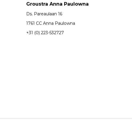
Groustra Anna Paulowna
Ds. Pareaulaan 16
1761 CC Anna Paulowna
+31 (0) 223-532727