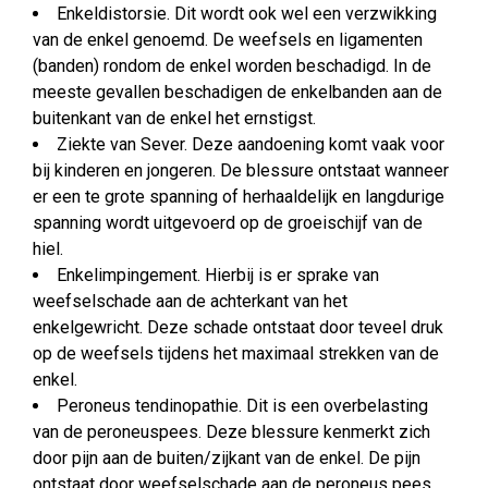
Enkeldistorsie. Dit wordt ook wel een verzwikking
van de enkel genoemd. De weefsels en ligamenten
(banden) rondom de enkel worden beschadigd. In de
meeste gevallen beschadigen de enkelbanden aan de
buitenkant van de enkel het ernstigst.
Ziekte van Sever. Deze aandoening komt vaak voor
bij kinderen en jongeren. De blessure ontstaat wanneer
er een te grote spanning of herhaaldelijk en langdurige
spanning wordt uitgevoerd op de groeischijf van de
hiel.
Enkelimpingement. Hierbij is er sprake van
weefselschade aan de achterkant van het
enkelgewricht. Deze schade ontstaat door teveel druk
op de weefsels tijdens het maximaal strekken van de
enkel.
Peroneus tendinopathie. Dit is een overbelasting
van de peroneuspees. Deze blessure kenmerkt zich
door pijn aan de buiten/zijkant van de enkel. De pijn
ontstaat door weefselschade aan de peroneus pees.