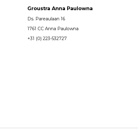
Groustra Anna Paulowna
Ds. Pareaulaan 16
1761 CC Anna Paulowna
+31 (0) 223-532727