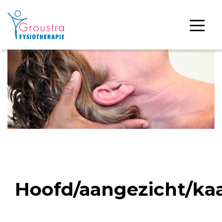
Hoofd/aangezicht/ka