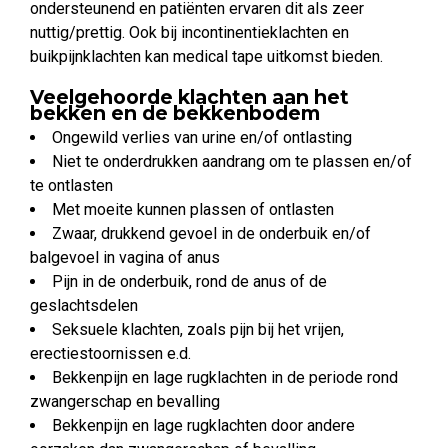
ondersteunend en patiënten ervaren dit als zeer
nuttig/prettig. Ook bij incontinentieklachten en
buikpijnklachten kan medical tape uitkomst bieden.
Veelgehoorde klachten aan het
bekken en de bekkenbodem
Ongewild verlies van urine en/of ontlasting
Niet te onderdrukken aandrang om te plassen en/of
te ontlasten
Met moeite kunnen plassen of ontlasten
Zwaar, drukkend gevoel in de onderbuik en/of
balgevoel in vagina of anus
Pijn in de onderbuik, rond de anus of de
geslachtsdelen
Seksuele klachten, zoals pijn bij het vrijen,
erectiestoornissen e.d.
Bekkenpijn en lage rugklachten in de periode rond
zwangerschap en bevalling
Bekkenpijn en lage rugklachten door andere