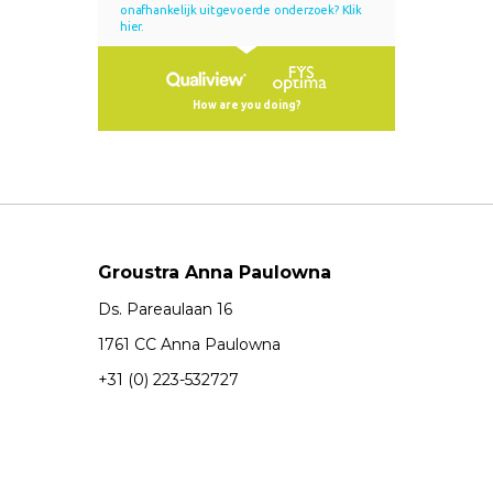
Groustra Anna Paulowna
Ds. Pareaulaan 16
1761 CC Anna Paulowna
+31 (0) 223-532727