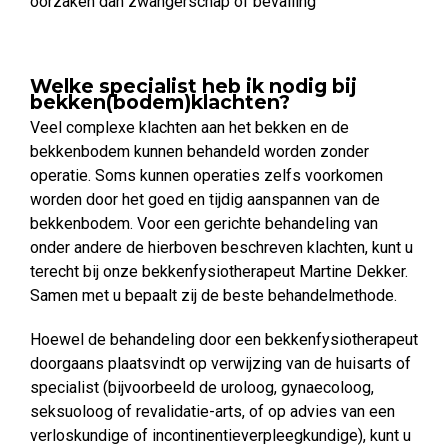
oorzaken dan zwangerschap of bevalling
Welke specialist heb ik nodig bij
bekken(bodem)klachten?
Veel complexe klachten aan het bekken en de
bekkenbodem kunnen behandeld worden zonder
operatie. Soms kunnen operaties zelfs voorkomen
worden door het goed en tijdig aanspannen van de
bekkenbodem. Voor een gerichte behandeling van
onder andere de hierboven beschreven klachten, kunt u
terecht bij onze bekkenfysiotherapeut Martine Dekker.
Samen met u bepaalt zij de beste behandelmethode.
Hoewel de behandeling door een bekkenfysiotherapeut
doorgaans plaatsvindt op verwijzing van de huisarts of
specialist (bijvoorbeeld de uroloog, gynaecoloog,
seksuoloog of revalidatie-arts, of op advies van een
verloskundige of incontinentieverpleegkundige), kunt u