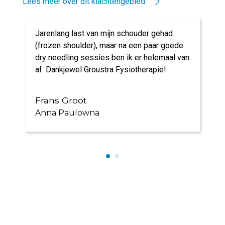
Lees meer over dit klachtengebied
Jarenlang last van mijn schouder gehad
(frozen shoulder), maar na een paar goede
dry needling sessies ben ik er helemaal van
af. Dankjewel Groustra Fysiotherapie!
Frans Groot
Anna Paulowna