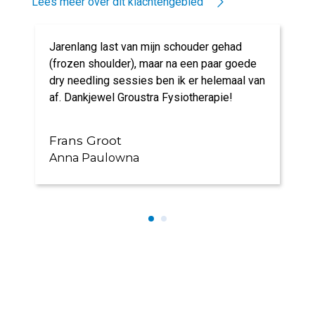
Lees meer over dit klachtengebied
Jarenlang last van mijn schouder gehad
(frozen shoulder), maar na een paar goede
dry needling sessies ben ik er helemaal van
af. Dankjewel Groustra Fysiotherapie!
Frans Groot
Anna Paulowna