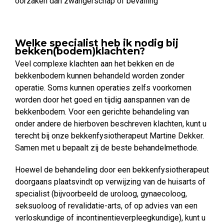
oorzaken dan zwangerschap of bevalling
Welke specialist heb ik nodig bij
bekken(bodem)klachten?
Veel complexe klachten aan het bekken en de
bekkenbodem kunnen behandeld worden zonder
operatie. Soms kunnen operaties zelfs voorkomen
worden door het goed en tijdig aanspannen van de
bekkenbodem. Voor een gerichte behandeling van
onder andere de hierboven beschreven klachten, kunt u
terecht bij onze bekkenfysiotherapeut Martine Dekker.
Samen met u bepaalt zij de beste behandelmethode.
Hoewel de behandeling door een bekkenfysiotherapeut
doorgaans plaatsvindt op verwijzing van de huisarts of
specialist (bijvoorbeeld de uroloog, gynaecoloog,
seksuoloog of revalidatie-arts, of op advies van een
verloskundige of incontinentieverpleegkundige), kunt u