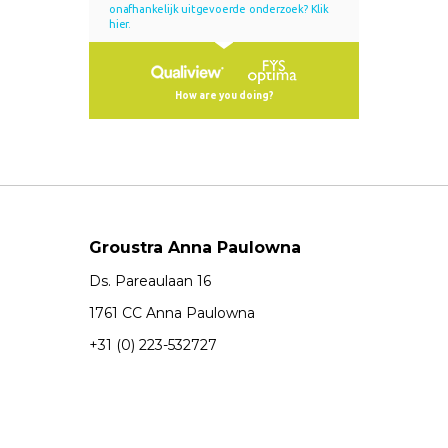
Groustra Anna Paulowna
Ds. Pareaulaan 16
1761 CC Anna Paulowna
+31 (0) 223-532727