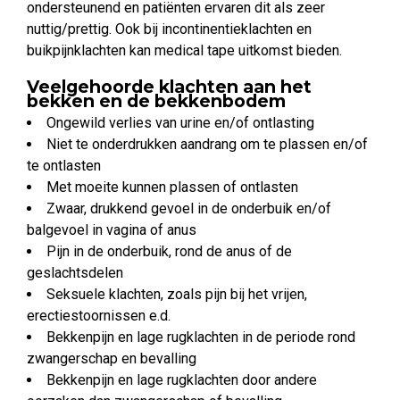
ondersteunend en patiënten ervaren dit als zeer
nuttig/prettig. Ook bij incontinentieklachten en
buikpijnklachten kan medical tape uitkomst bieden.
Veelgehoorde klachten aan het
bekken en de bekkenbodem
Ongewild verlies van urine en/of ontlasting
Niet te onderdrukken aandrang om te plassen en/of
te ontlasten
Met moeite kunnen plassen of ontlasten
Zwaar, drukkend gevoel in de onderbuik en/of
balgevoel in vagina of anus
Pijn in de onderbuik, rond de anus of de
geslachtsdelen
Seksuele klachten, zoals pijn bij het vrijen,
erectiestoornissen e.d.
Bekkenpijn en lage rugklachten in de periode rond
zwangerschap en bevalling
Bekkenpijn en lage rugklachten door andere