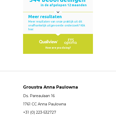
Groustra Anna Paulowna
Ds. Pareaulaan 16
1761 CC Anna Paulowna
+31 (0) 223-532727