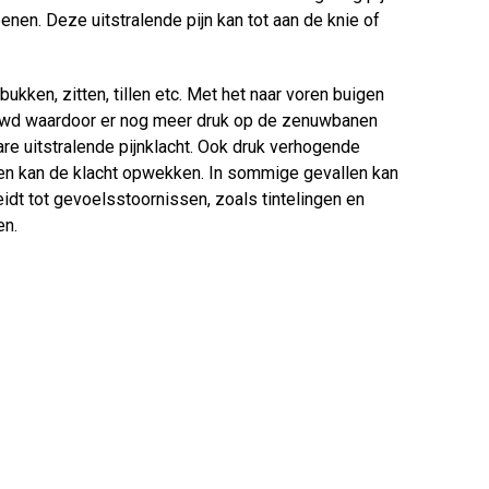
benen. Deze uitstralende pijn kan tot aan de knie of
ukken, zitten, tillen etc. Met het naar voren buigen
duwd waardoor er nog meer druk op de zenuwbanen
are uitstralende pijnklacht. Ook druk verhogende
en kan de klacht opwekken. In sommige gevallen kan
eidt tot gevoelsstoornissen, zoals tintelingen en
en.