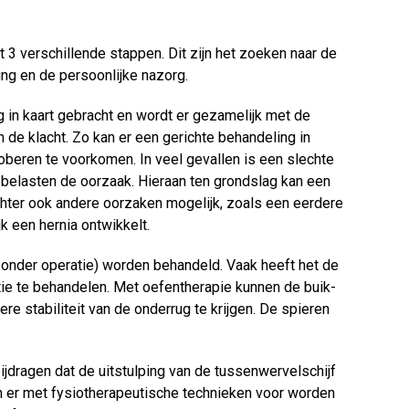
t 3 verschillende stappen. Dit zijn het zoeken naar de
ng en de persoonlijke nazorg.
 in kaart gebracht en wordt er gezamelijk met de
 de klacht. Zo kan er een gerichte behandeling in
oberen te voorkomen. In veel gevallen is een slechte
 belasten de oorzaak. Hieraan ten grondslag kan een
echter ook andere oorzaken mogelijk, zoals een eerdere
k een hernia ontwikkelt.
(zonder operatie) worden behandeld. Vaak heeft het de
ie te behandelen. Met oefentherapie kunnen de buik-
e stabiliteit van de onderrug te krijgen. De spieren
jdragen dat de uitstulping van de tussenwervelschijf
 er met fysiotherapeutische technieken voor worden