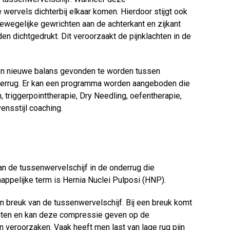
 wervels dichterbij elkaar komen. Hierdoor stijgt ook
 bewegelijke gewrichten aan de achterkant en zijkant
 dichtgedrukt. Dit veroorzaakt de pijnklachten in de
een nieuwe balans gevonden te worden tussen
derrug. Er kan een programma worden aangeboden die
, triggerpointtherapie, Dry Needling, oefentherapie,
vensstijl coaching.
van de tussenwervelschijf in de onderrug die
ppelijke term is Hernia Nuclei Pulposi (HNP).
n breuk van de tussenwervelschijf. Bij een breuk komt
uiten en kan deze compressie geven op de
n veroorzaken. Vaak heeft men last van lage rug pijn