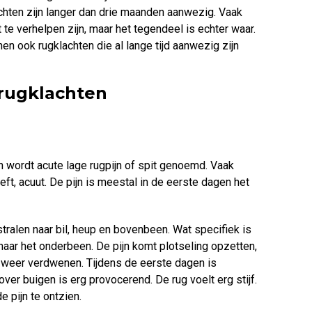
chten zijn langer dan drie maanden aanwezig. Vaak
 te verhelpen zijn, maar het tegendeel is echter waar.
n ook rugklachten die al lange tijd aanwezig zijn
 rugklachten
n wordt acute lage rugpijn of spit
genoemd. Vaak
eft, acuut. De pijn is meestal in de eerste dagen het
tstralen naar bil, heup en bovenbeen. Wat specifiek is
lt naar het onderbeen. De pijn komt plotseling opzetten,
 weer verdwenen. Tijdens de eerste dagen is
ver buigen is erg provocerend. De rug voelt erg stijf.
 pijn te ontzien.