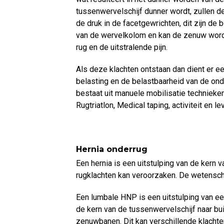
tussenwervelschijf dunner wordt, zullen de
de druk in de facetgewrichten, dit zijn de
van de wervelkolom en kan de zenuw worden
rug en de uitstralende pijn.
Als deze klachten ontstaan dan dient er 
belasting en de belastbaarheid van de on
bestaat uit manuele mobilisatie technieken
Rugtriatlon, Medical taping, activiteit en le
Hernia onderrug
Een hernia is een uitstulping van de kern 
rugklachten kan veroorzaken. De wetenscha
Een lumbale HNP is een uitstulping van ee
de kern van de tussenwervelschijf naar b
zenuwbanen. Dit kan verschillende klachte