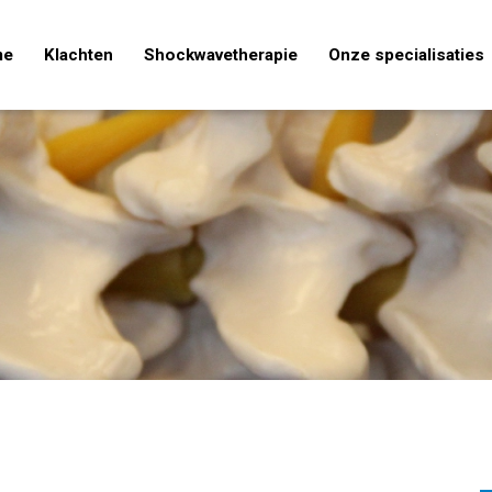
me
Klachten
Shockwavetherapie
Onze specialisaties