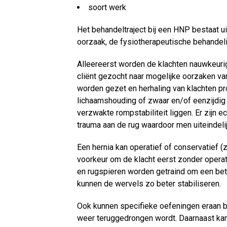
soort werk
Het behandeltraject bij een HNP bestaat ui
oorzaak, de fysiotherapeutische behandeli
Alleereerst worden de klachten nauwkeurig
cliënt gezocht naar mogelijke oorzaken van
worden gezet en herhaling van klachten pr
lichaamshouding of zwaar en/of eenzijdig
verzwakte rompstabiliteit liggen. Er zijn 
trauma aan de rug waardoor men uiteindelij
Een hernia kan operatief of conservatief 
voorkeur om de klacht eerst zonder operat
en rugspieren worden getraind om een beter
kunnen de wervels zo beter stabiliseren.
Ook kunnen specifieke oefeningen eraan bi
weer teruggedrongen wordt. Daarnaast kan