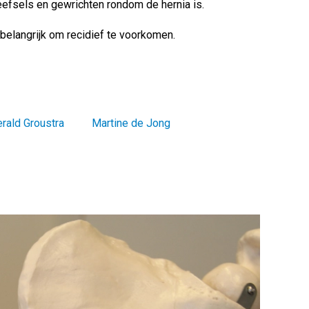
efsels en gewrichten rondom de hernia is.
 belangrijk om recidief te voorkomen.
rald Groustra
Martine de Jong