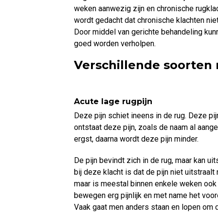
weken aanwezig zijn en chronische rugkla
wordt gedacht dat chronische klachten niet
Door middel van gerichte behandeling kunne
goed worden verholpen.
Verschillende soorten
Acute lage rugpijn
Deze pijn schiet ineens in de rug. Deze pij
ontstaat deze pijn, zoals de naam al aange
ergst, daarna wordt deze pijn minder.
De pijn bevindt zich in de rug, maar kan ui
bij deze klacht is dat de pijn niet uitstraa
maar is meestal binnen enkele weken ook
bewegen erg pijnlijk en met name het vooro
Vaak gaat men anders staan en lopen om de