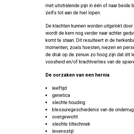
met uitstralende pijn in één of naar beide 
zelfs tot aan de hiel lopen.
De klachten kunnen worden uitgelokt door b
wordt de kern nog verder naar achter ge
komt te staan. Dit resulteert in de herkenb
momenten, zoals hoesten, niezen en pers
de druk op de zenuw zo hoog zijn dat dit l
voosheid en/of krachtverlies van de spier
De oorzaken van een hernia
leeftijd
genetica
slechte houding
blessuregeschiedenis van de onderrug
overgewicht
slechte tiltechniek
levensstijl