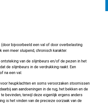
(door bijvoorbeeld een val of door overbelasting
k een meer sluipend, chronisch karakter.
 ontsteking van de slijmbeurs en/of de pezen in het
at de slijmbeurs in de verdrukking raakt. Een
of na een val.
en voor heupklachten en soms veroorzaken stoornissen
k daarbij aan aandoeningen in de rug, het bekken en de
p te bevinden, terwijl deze eigenlijk ergens anders
g is het vinden van de precieze oorzaak van de