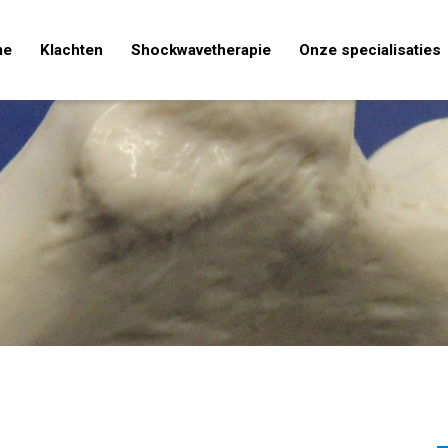
me
Klachten
Shockwavetherapie
Onze specialisaties