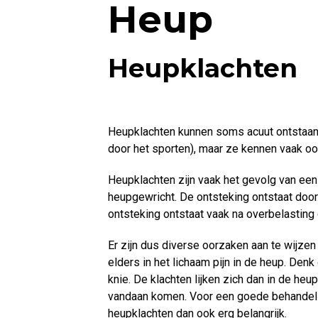
Heup
Heupklachten
Heupklachten kunnen soms acuut ontstaan 
door het sporten), maar ze kennen vaak oo
Heupklachten zijn vaak het gevolg van een
heupgewricht. De ontsteking ontstaat doord
ontsteking ontstaat vaak na overbelasting 
Er zijn dus diverse oorzaken aan te wijz
elders in het lichaam pijn in de heup. Den
knie. De klachten lijken zich dan in de heu
vandaan komen. Voor een goede behandelin
heupklachten dan ook erg belangrijk.