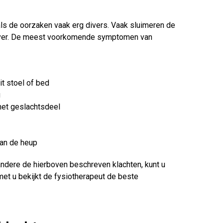
ls de oorzaken vaak erg divers. Vaak sluimeren de
f over. De meest voorkomende symptomen van
it stoel of bed
g
 het geslachtsdeel
an de heup
ndere de hierboven beschreven klachten, kunt u
met u bekijkt de fysiotherapeut de beste