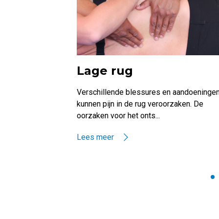
Lage rug
Verschillende blessures en aandoeninge
kunnen pijn in de rug veroorzaken. De
oorzaken voor het onts...
Lees meer