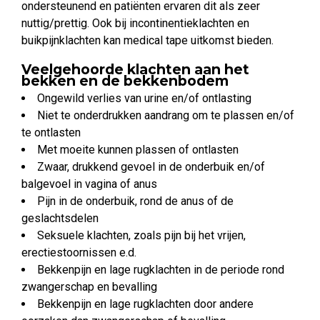
ondersteunend en patiënten ervaren dit als zeer
nuttig/prettig. Ook bij incontinentieklachten en
buikpijnklachten kan medical tape uitkomst bieden.
Veelgehoorde klachten aan het
bekken en de bekkenbodem
Ongewild verlies van urine en/of ontlasting
Niet te onderdrukken aandrang om te plassen en/of
te ontlasten
Met moeite kunnen plassen of ontlasten
Zwaar, drukkend gevoel in de onderbuik en/of
balgevoel in vagina of anus
Pijn in de onderbuik, rond de anus of de
geslachtsdelen
Seksuele klachten, zoals pijn bij het vrijen,
erectiestoornissen e.d.
Bekkenpijn en lage rugklachten in de periode rond
zwangerschap en bevalling
Bekkenpijn en lage rugklachten door andere