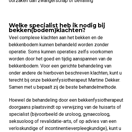
oorzaken dan zwangerschap of bevalling
Welke specialist heb ik nodig bij
bekken(bodem)klachten?
Veel complexe klachten aan het bekken en de
bekkenbodem kunnen behandeld worden zonder
operatie. Soms kunnen operaties zelfs voorkomen
worden door het goed en tijdig aanspannen van de
bekkenbodem. Voor een gerichte behandeling van
onder andere de hierboven beschreven klachten, kunt u
terecht bij onze bekkenfysiotherapeut Martine Dekker.
Samen met u bepaalt zij de beste behandelmethode.
Hoewel de behandeling door een bekkenfysiotherapeut
doorgaans plaatsvindt op verwijzing van de huisarts of
specialist (bijvoorbeeld de uroloog, gynaecoloog,
seksuoloog of revalidatie-arts, of op advies van een
verloskundige of incontinentieverpleegkundige), kunt u