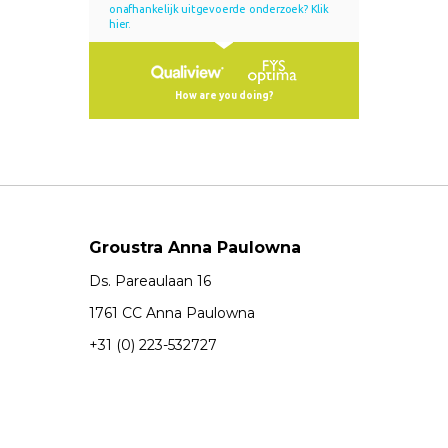
Groustra Anna Paulowna
Ds. Pareaulaan 16
1761 CC Anna Paulowna
+31 (0) 223-532727