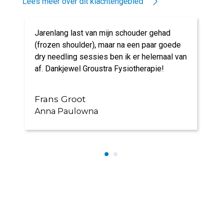
Lees meer over dit klachtengebied
Jarenlang last van mijn schouder gehad
(frozen shoulder), maar na een paar goede
dry needling sessies ben ik er helemaal van
af. Dankjewel Groustra Fysiotherapie!
Frans Groot
Anna Paulowna